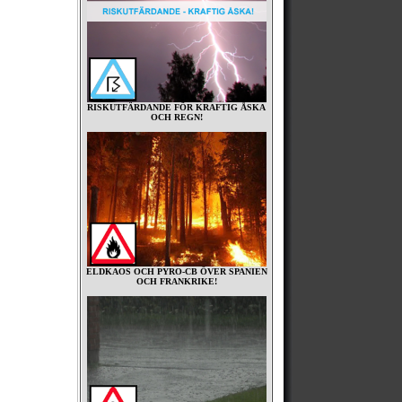
RISKUTFÄRDANDE FÖR KRAFTIG ÅSKA
OCH REGN!
ELDKAOS OCH PYRO-CB ÖVER SPANIEN
OCH FRANKRIKE!